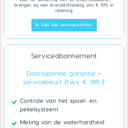
brengen wij een brandstoftoeslag van € 9,95 in
rekening
Ik kies het servicecontract
Serviceabonnement
Doorlopende garantie +
servicebeurt (t.w.v. € 189,-)
Controle van het spoel- en
pekelsysteem
Meting van de waterhardheid