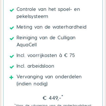
Controle van het spoel- en
pekelsysteem
Meting van de waterhardheid
Reiniging van de Culligan
AquaCell
Incl. voorrijkosten à € 75
Incl. arbeidsloon
Vervanging van onderdelen
(indien nodig)
*
€ 449,-
*
Voor de uitvoering van de onderhoudsbeurt