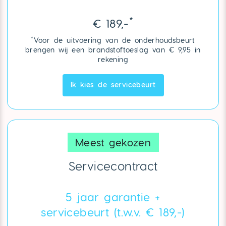
*
€ 189,-
*
Voor de uitvoering van de onderhoudsbeurt
brengen wij een brandstoftoeslag van € 9,95 in
rekening
Ik kies de servicebeurt
Meest gekozen
Servicecontract
5 jaar garantie +
servicebeurt (t.w.v. € 189,-)